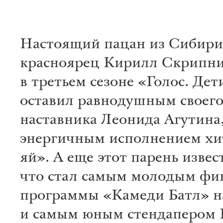
Настоящий пацан из Сибири
красноярец Кирилл Скрипни
в третьем сезоне «Голос. Дет
оставил равнодушным своег
наставника Леонида Агутина
энергичным исполнением хит
яй». А еще этот парень извес
что стал самым молодым фи
программы «Камеди Батл» 
и самым юным стендапером 