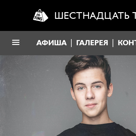
ШЕСТНАДЦАТЬ 
АФИША
ГАЛЕРЕЯ
КОН