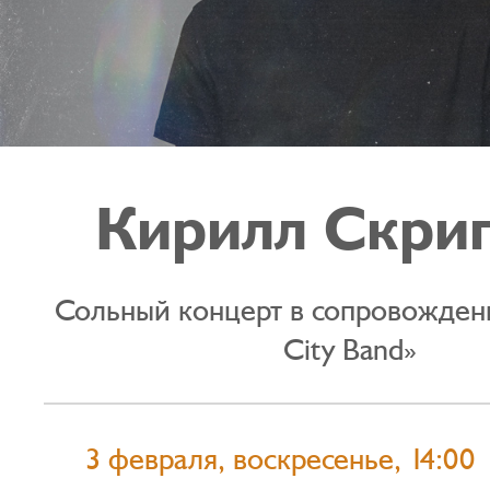
Кирилл Скри
Сольный концерт в сопровожде
City Band»
3 февраля, воскресенье, 14:00