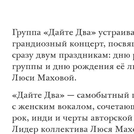
Группа «Дайте Два» устраив
грандиозный концерт, посв
сразу двум праздникам: дню
группы и дню рождения её л
Люси Маховой.
«Дайте Два» — самобытный 
с женским вокалом, сочетаю
рок, инди и черты авторской
Лидер коллектива Люся Мах