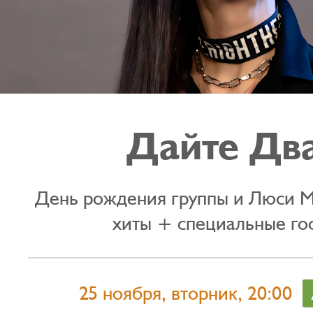
Дайте Дв
День рождения группы и Люси М
хиты + специальные го
25 ноября, вторник, 20:00