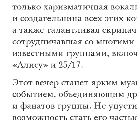
только харизматичная вокали
и создательница всех этих к
а также талантливая скрипач
сотрудничавшая со многими
известными группами, вклю
«Алису» и 25/17.
Этот вечер станет ярким му
событием, объединяющим др
и фанатов группы. Не упусти
возможность стать его частью