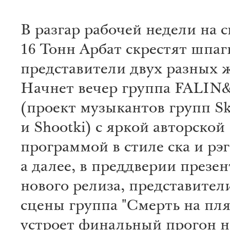
В разгар рабочей недели на 
16 Тонн Арбат скрестят шпаг
представители двух разных 
Начнет вечер группа FALI
(проект музыкантов групп S
и Shootki) с яркой авторской
программой в стиле ска и рэг
а далее, в преддверии презе
нового релиза, представител
сцены группа "Смерть на пл
устроет финальный прогон 