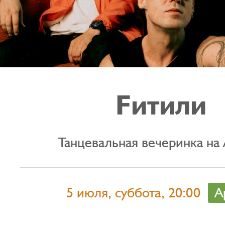
Fитили
Танцевальная вечеринка на
5 июля, суббота, 20:00
А