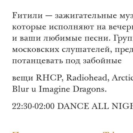
Fитили — зажигательные му
которые исполняют на вечер
и ваши любимые песни. Груп
московских слушателей, пре
потанцевать под забойные
вещи RHCP, Radiohead, Arcti
Blur u Imagine Dragons.
22:30-02:00 DANCE ALL NI