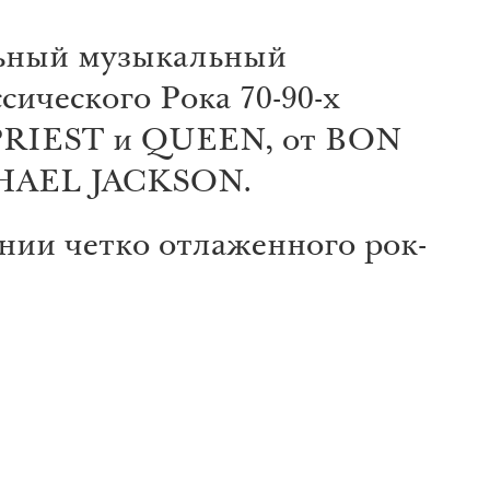
ьный музыкальный
сического Рока 70-90-х
 PRIEST и QUEEN, от BON
CHAEL JACKSON.
нии четко отлаженного рок-