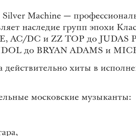
ver Machine — профессионал
ляет наследие групп эпохи Клас
LE, AC/DC и ZZ TOP до JUDAS
 IDOL до BRYAN ADAMS и MI
а действительно хиты в исполне
тельные московские музыканты:
ара,