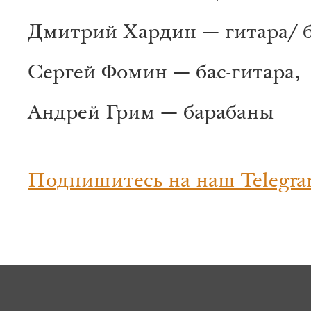
Дмитрий Хардин — гитара/ б
Сергей Фомин — бас-гитара,
Андрей Грим — барабаны
Подпишитесь на наш Telegra