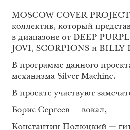
MOSCOW COVER PROJECT Sil
коллектив, который представ
в диапазоне от DEEP PURP
JOVI, SCORPIONS и BILLY
В программе данного проект
механизма Silver Machine.
В проекте участвуют замеча
Борис Сергеев — вокал,
Константин Полюцкий — гит