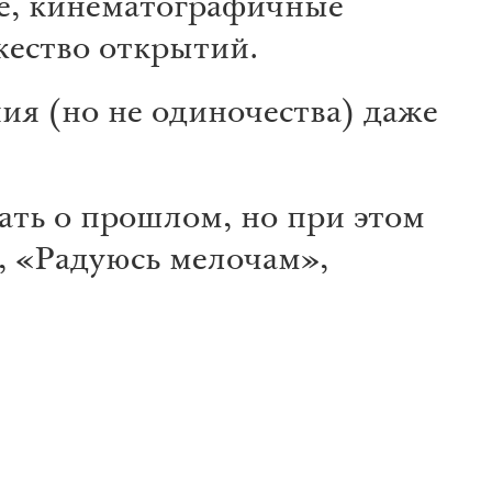
ые, кинематографичные
жество открытий.
я (но не одиночества) даже
нать о прошлом, но при этом
, «Радуюсь мелочам»,