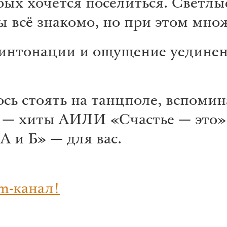
рых хочется поселиться. Светл
бы всё знакомо, но при этом мно
интонации и ощущение уединени
ось стоять на танцполе, вспоми
м — хиты АИЛИ «Счастье — это»
 и Б» — для вас.
m-канал!