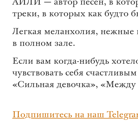
АИЛИ — автор песен, в кото
треки, в которых как будто 
Легкая меланхолия, нежные 
в полном зале.
Если вам когда-нибудь хотел
чувствовать себя счастливы
«Сильная девочка», «Между А
Подпишитесь на наш Telegra