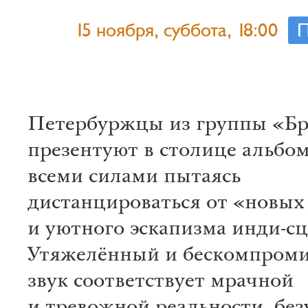
15 ноября, суббота, 18:00
П
Петербуржцы из группы «Б
презентуют в столице альбом
всеми силами пытаясь
дистанцироваться от «новых
и уютного эскапизма инди-с
Утяжелённый и бескомпром
звук соответствует мрачной