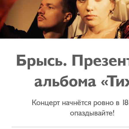
Брысь. Презен
альбома «Ти
Концерт начнётся ровно в 18
опаздывайте!