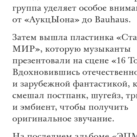
группа уделяет особое вним
от «АукцЫона» до Bauhaus.
Затем вышла пластинка «Ст
МИР», которую музыканты
презентовали на сцене «16 Т
Вдохновившись отечественн
и зарубежной фантастикой, 
смешал постпанк, шугейз, тр
и эмбиент, чтобы получить
оригинальное звучание.