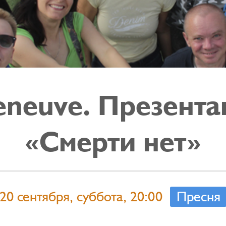
eneuve. Презента
«Смерти нет»
20 сентября, суббота, 20:00
Пресня