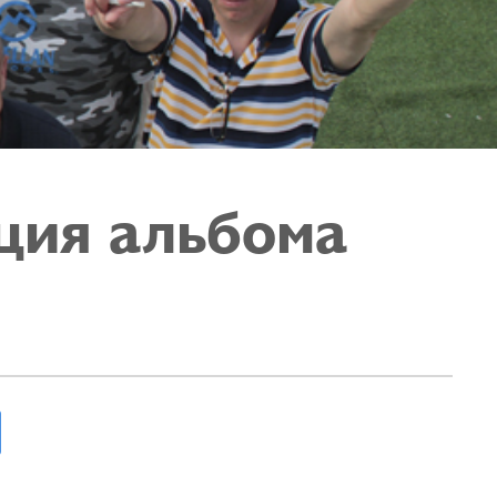
ция альбома