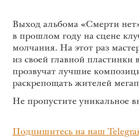
Выход альбома «Смерти нет»
в прошлом году на сцене клу
молчания. На этот раз маст
из своей главной пластинки
прозвучат лучшие композиции
раскрепощать жителей мегап
Не пропустите уникальное в
Подпишитесь на наш Telegra