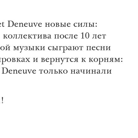
t Deneuve новые силы:
 коллектива после 10 лет
ной музыки сыграют песни
ровках и вернутся к корням:
t Deneuve только начинали
!