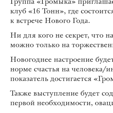
Группа «Громыка» приглашае
клуб «16 Тонн», где состоит
к встрече Нового Года.
Ни для кого не секрет, что 
можно только на торжестве
Новогоднее настроение буде
норме счастья на человека/и
показатель достигается «Гр
Также выступление будет со
первой необходимости, оваци