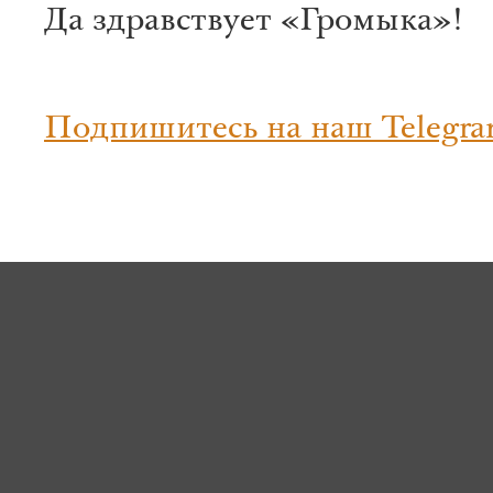
Да здравствует «Громыка»!
Подпишитесь на наш Telegra