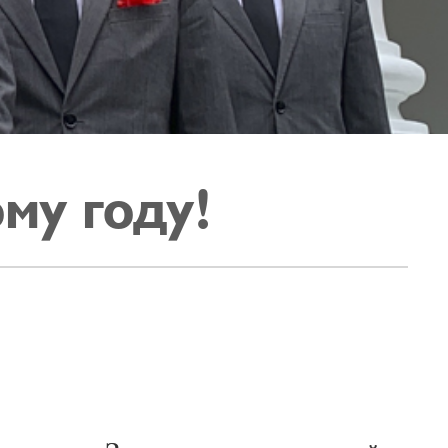
му году!