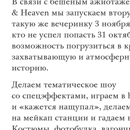
В связи с бешеным ажиотаже
& Heaven мы запускаем втор
такую же вечеринку 3 ноября
кто не успел попасть 31 октя
возможность погрузиться в к
захватывающую и атмосфер
историю.
Делаем тематическое шоу
со спецэффектами, играем в 
и «кажется нащупал», делае
на мейкап станции и гадаем н
Костюмы, фотобудка, вагонч