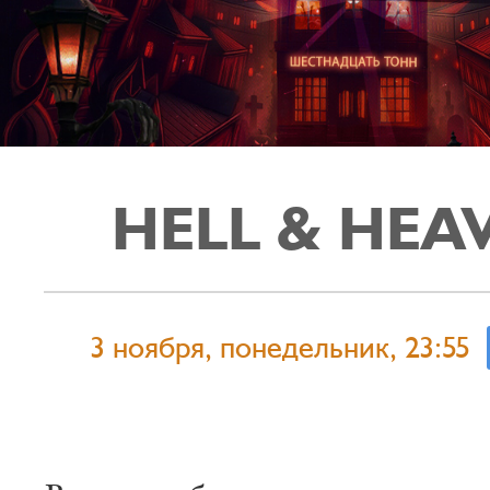
HELL & HEA
3 ноября, понедельник, 23:55