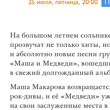
25 июля, пятница, 20:00
П
На большом летнем сольник
прозвучат не только хиты, н
и абсолютно новые песни гр
«Маша и Медведи», вошедш
в свежий долгожданный аль
Маша Макарова возвращаетс
рок-дивы, и её «Медведи» уж
на свои заслуженные места в 