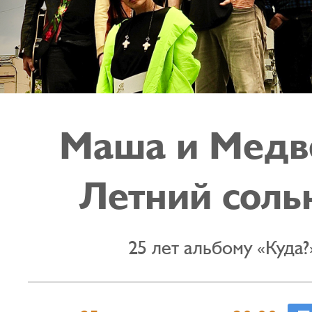
Маша и Медв
Летний соль
25 лет альбому «Куда?