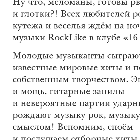
Ну что, меломаны, готовы р
и глотки?! Всех любителей ро
кутежа и веселья ждём на ноч
музыки RockLike в клубе «16
Молодые музыканты сыграю
известные мировые хиты и п
собственным творчеством. Э
и мощь, гитарные запилы
и невероятные партии ударн
рождают музыку рок, музыку
смыслом! Вспомним, споём
и послушаем отборные хиты