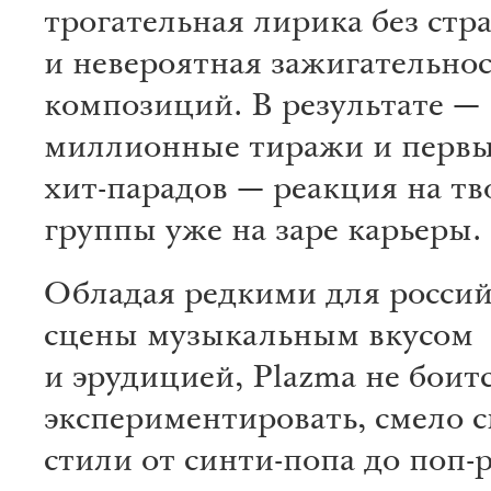
трогательная лирика без стр
и невероятная зажигательнос
композиций. В результате —
миллионные тиражи и первы
хит-парадов — реакция на тв
группы уже на заре карьеры.
Обладая редкими для россий
сцены музыкальным вкусом
и эрудицией, Plazma не боит
экспериментировать, смело 
стили от синти-попа до поп-р