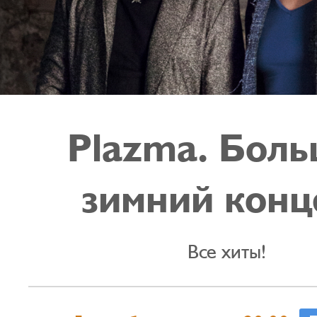
Plazma. Бол
зимний конц
Все хиты!