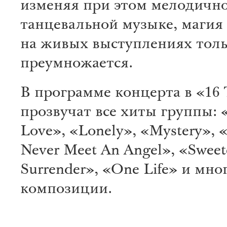
изменяя при этом мелодичн
танцевальной музыке, магия
на живых выступлениях тол
преумножается.
В программе концерта в «16
прозвучат все хиты группы: 
Love», «Lonely», «Mystery», «
Never Meet An Angel», «Sweet
Surrender», «One Life» и мно
композиции.