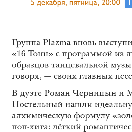
5 декабря, пятница, 20:00
Группа Plazma вновь выступи
«16 Тонн» с программой из 
образцов танцевальной музы
говоря, — своих главных песе
В дуэте Роман Черницын и 
Постельный нашли идеальн
алхимическую формулу «зол
поп-хита: лёгкий романтичес