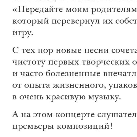
«Передайте моим родителям
который перевернул их собс
игру.
С тех пор новые песни сочета
чистоту первых творческих 
и часто болезненные впечат
от опыта жизненного, упако
в очень красивую музыку.
А на этом концерте слушате
премьеры композиций!