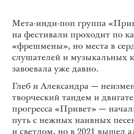
Мета-инди-поп группа «При
на фестивали проходит по к
«фрешмены», но места в сер
слушателей и музыкальных 
завоевала уже давно.
Глеб и Александра — неизм
творческий тандем и двигате
прогресса «Привет» — начал
путь с нежных наивных песе
и светлом, но в 2021 вышел 