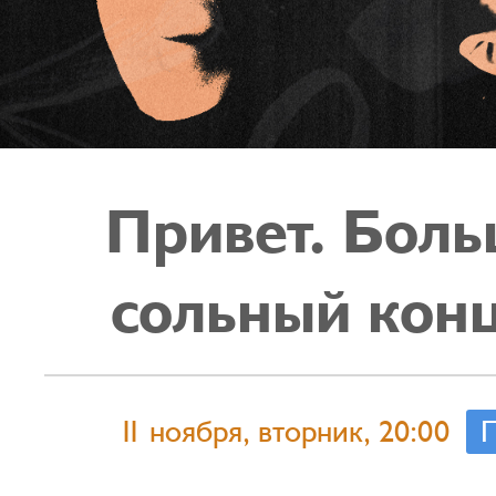
Привет. Бол
сольный кон
11 ноября, вторник, 20:00
П