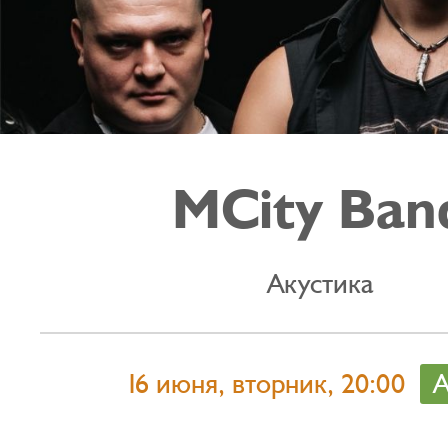
MCity Ban
Акустика
16 июня, вторник, 20:00
А