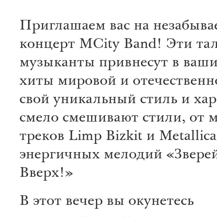
Приглашаем вас на незабыв
концерт MCity Band! Эти та
музыканты привнесут в ваш
хиты мировой и отечествен
свой уникальный стиль и ха
смело смешивают стили, от
треков Limp Bizkit и Metallica
энергичных мелодий «Звере
Вверх!»
В этот вечер вы окунетесь