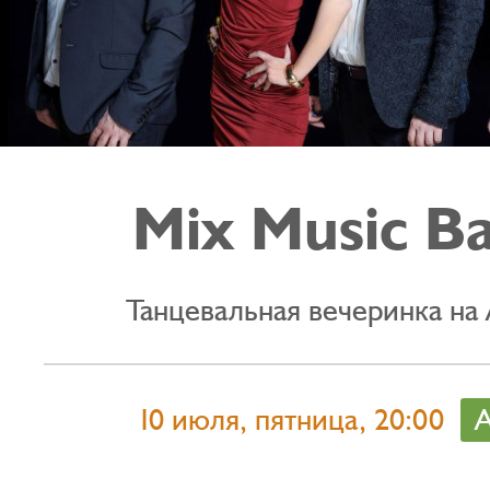
Mix Music B
Танцевальная вечеринка на
10 июля, пятница, 20:00
А