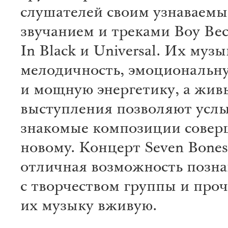
слушателей своим узнаваем
звучанием и треками Boy Bec
In Black и Universal. Их музы
мелодичность, эмоциональн
и мощную энергетику, а жив
выступления позволяют усл
знакомые композиции совер
новому. Концерт Seven Bone
отличная возможность позн
с творчеством группы и проч
их музыку вживую.