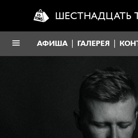
ШЕСТНАДЦАТЬ 
АФИША
ГАЛЕРЕЯ
КОН