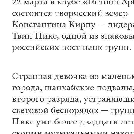
22 марта в клубе «16 тонн Ар
состоится творческий вечер
Константина Кирпу — лидер
Твин Пикс, одной из знаков
российских пост-панк групп.
Странная девочка из малень
города, шанхайские подвалы
второго разряда, устраняющ
световой беспорядок — груп
Пикс уже более двадцати лет