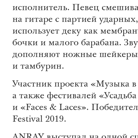
исполнитель. Певец смешива
на гитаре с партией ударных,
использует деку как мембрану
бочки и малого барабана. Зв
дополняют ножные шейкеры
и тамбурин.
Участник проекта «Музыка в
а также фестивалей «Усадьба
и «Faces & Laces». Победите
Festival 2019.
ANRAY выступал на одной с