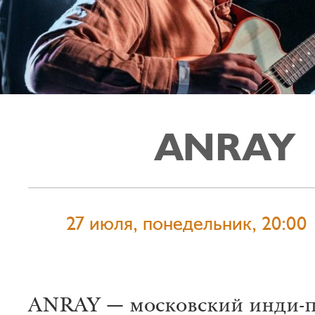
ANRAY
27 июля, понедельник, 20:00
ANRAY — московский инди-