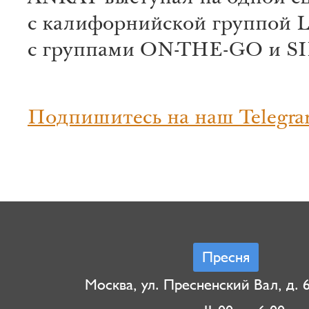
с калифорнийской группой 
с группами ON-THE-GO и S
Подпишитесь на наш Telegra
Пресня
Москва, ул. Пресненский Вал, д. 6,