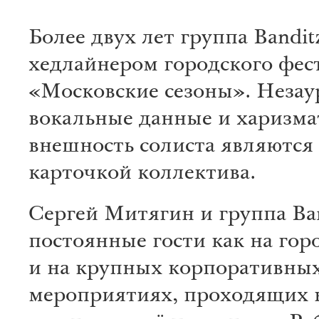
Более двух лет группа Bandi
хедлайнером городского фес
«Московские сезоны». Неза
вокальные данные и харизм
внешность солиста являются
карточкой коллектива.
Сергей Митягин и группа Ba
постоянные гости как на гор
и на крупных корпоративны
мероприятиях, проходящих 