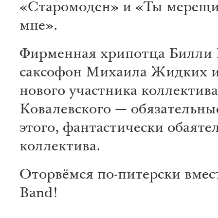
«Старомоден» и «Ты мерещ
мне».
Фирменная хрипотца Билли 
саксофон Михаила Жидких и
нового участника коллектив
Ковалевского — обязательны
этого, фантастически обаяте
коллектива.
Оторвёмся по-питерски вместе
Band!