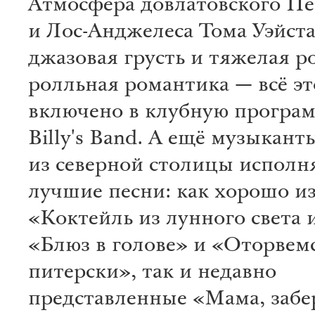
Атмосфера довлатовского Пе
и Лос-Анджелеса Тома Уэйста
джазовая грусть и тяжелая ро
ролльная романтика — всё эт
включено в клубную програ
Billy's Band. А ещё музыкант
из северной столицы исполн
лучшие песни: как хорошо и
«Коктейль из лунного света 
«Блюз в голове» и «Оторвемс
питерски», так и недавно
представленные «Мама, забе