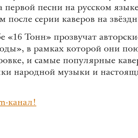
а первой песни на русском языке
 после серии каверов на звёзд
е «16 Тонн» прозвучат авторски
оды», в рамках которой они по
овке, и самые популярные каве
сики народной музыки и настоящ
m-канал!