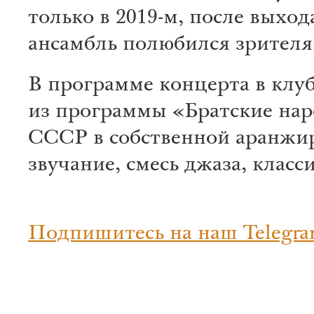
только в 2019-м, после выход
ансамбль полюбился зрителям
В программе концерта в клуб
из программы «Братские нар
СССР в собственной аранжир
звучание, смесь джаза, клас
Подпишитесь на наш Telegra