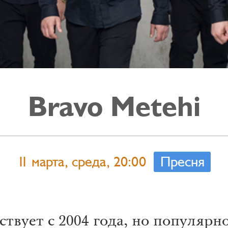
Bravo Metehi
11 марта, среда, 20:00
Пресня
ствует с 2004 года, но популярн