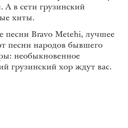
. А в сети грузинский
ные хиты.
е песни Bravo Metehi, лучшее
ют песни народов бывшего
ры: необыкновенное
ий грузинский хор ждут вас.