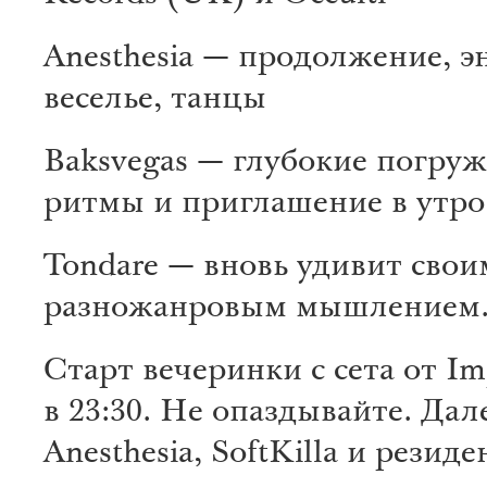
Anesthesia — продолжение, э
веселье, танцы
Baksvegas — глубокие погру
ритмы и приглашение в утр
Tondare — вновь удивит свои
разножанровым мышлением
Старт вечеринки с сета от Im
в 23:30. Не опаздывайте. Дал
Anesthesia, SoftKilla и резиде