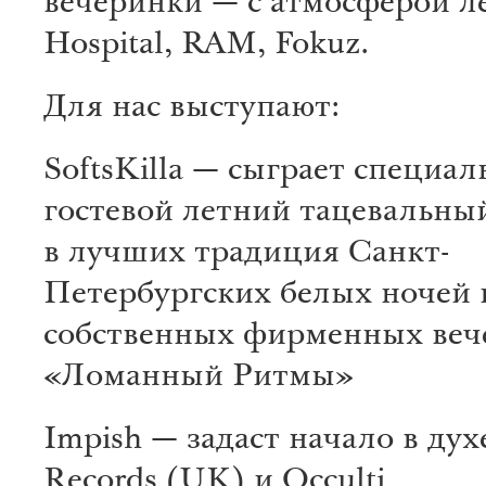
вечеринки — с атмосферой л
Hospital, RAM, Fokuz.
Для нас выступают:
SoftsKilla — сыграет специа
гостевой летний тацевальный
в лучших традиция Санкт-
Петербургских белых ночей 
собственных фирменных веч
«Ломанный Ритмы»
Impish — задаст начало в дух
Records (UK) и Occulti