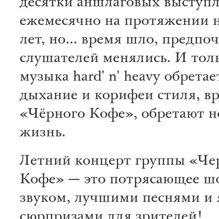
десятки аншлаговых выступ
ежемесячно на протяжении 
лет, но... время шло, предпо
слушателей менялись. И толь
музыка hard' n' heavy обретае
дыхание и корифеи стиля, в
«Чёрного Кофе», обретают 
жизнь.
Летний концерт группы «Ч
Кофе» — это потрясающее ш
звуком, лучшими песнями и
сюрпризами для зрителей!