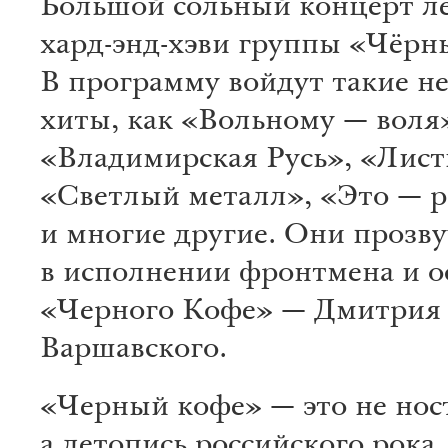
Большой сольный концерт л
хард-энд-хэви группы «Чёрн
В программу войдут такие н
хиты, как «Вольному — воля
«Владимирская Русь», «Лист
«Светлый металл», «Это — р
и многие другие. Они прозву
в исполнении фронтмена и о
«Черного Кофе» — Дмитрия
Варшавского.
«Черный кофе» — это не нос
а летопись российского рока