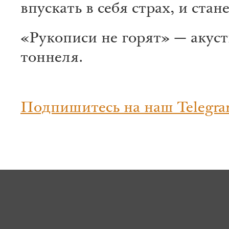
впускать в себя страх, и стане
«Рукописи не горят» — акусти
тоннеля.
Подпишитесь на наш Telegra