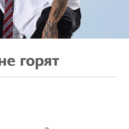
е горят