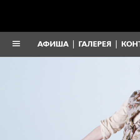
АФИША
ГАЛЕРЕЯ
КОН