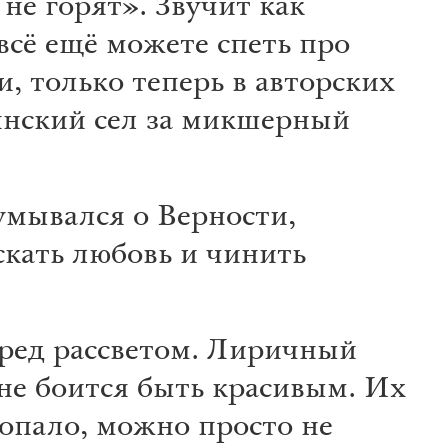
е горят». Звучит как
 всё ещё можете спеть про
, только теперь в авторских
инский сел за микшерный
думывался о Верности,
скать любовь и чинить
ред рассветом. Лиричный
не боится быть красивым. Их
ропало, можно просто не