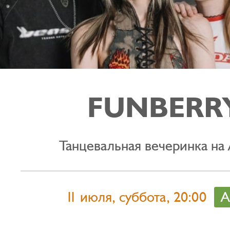
FUNBERR
Танцевальная вечеринка на
11 июля, суббота, 20:00
А