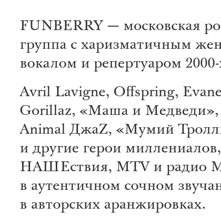
FUNBERRY — московская рок
группа с харизматичным же
вокалом и репертуаром 2000-
Avril Lavigne, Offspring, Evan
Gorillaz, «Маша и Медведи»,
Animal ДжаZ, «Мумий Тролл
и другие герои миллениалов,
НАШЕствия, MTV и радио
в аутентичном сочном звуча
в авторских аранжировках.