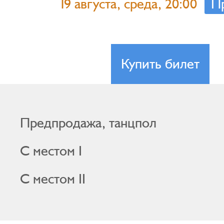
19 августа, среда, 20:00
П
Купить билет
Предпродажа, танцпол
С местом I
С местом II