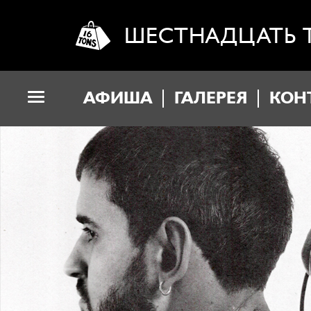
ШЕСТНАДЦАТЬ 
АФИША
ГАЛЕРЕЯ
КОН