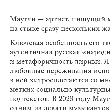
Маугли — артист, пишущий 
на стыке сразу нескольких ж
Ключевая особенность его тв
аутентичная русская «народ
и метафоричность лирики. 
любовные переживания испо
в ней хитросплетаются со м
метких социально-культурн
подтекстов. В 2023 году Мауг
одним из девяти музыкантов