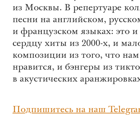
из Москвы. В репертуаре ко
песни на английском, русско
и французском языках: это и
сердцу хиты из 2000-х, и ма
композиции из того, что нам
нравится, и бэнгеры из тикт
в акустических аранжировках
Подпишитесь на наш Telegra