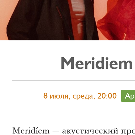
Meridiem
8 июля, среда, 20:00
Ар
Meridíem — акустический пр