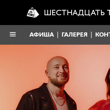
ШЕСТНАДЦАТЬ 
АФИША
ГАЛЕРЕЯ
КОН