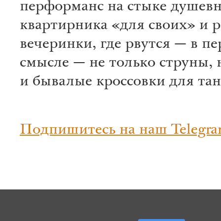
перформанс на стыке душевн
квартирника «для своих» и 
вечеринки, где рвутся — в п
смысле — не только струны, 
и бывалые кроссовки для та
Подпишитесь на наш Telegra