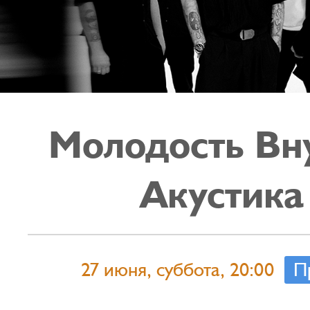
Молодость Вн
Акустика
27 июня, суббота, 20:00
П