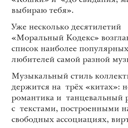
«Кошки» и «До свидания, м
выбираю тебя».
Уже несколько десятилетий
«Моральный Кодекс» возгла
список наиболее популярных
любителей самой разной муз
Музыкальный стиль коллект
держится на трёх «китах»: н
романтика и танцевальный р
с текстами, построенными 
свободных ассоциациях, вир