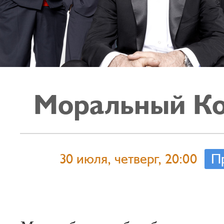
Моральный Ко
30 июля, четверг, 20:00
П