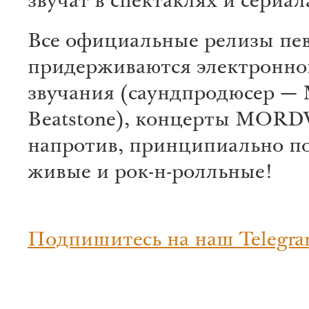
звучат в спектаклях и сериал
Все официальные релизы пе
придерживаются электронно
звучания (саундпродюсер —
Beatstone), концерты MOR
напротив, принципиально п
живые и рок-н-ролльные!
Подпишитесь на наш Telegra