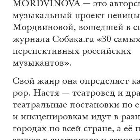
MORDVINOVA — это авторс
музыкальный проект певицы
Мордвиновой, вошедшей в с
журнала Собака.ru «30 самы
перспективных российских
музыкантов».
Свой жанр она определяет ка
pop. Настя — театровед и дра
театральные постановки по е
и инсценировкам идут в раз
городах по всей стране, а её 