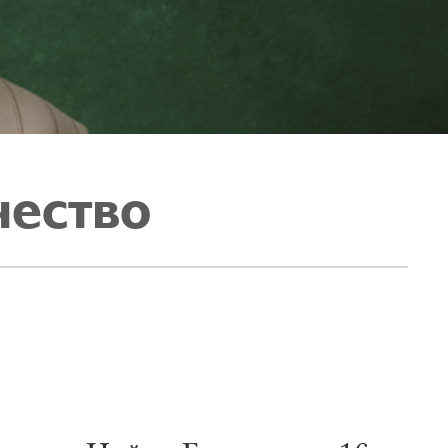
чество