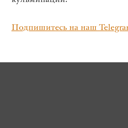
кульминации.
Подпишитесь на наш Telegra