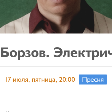
Борзов. Электри
17 июля, пятница, 20:00
Пресня