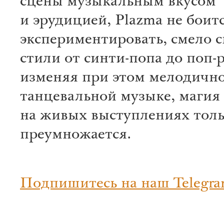
сцены музыкальным вкусом
и эрудицией, Plazmа не боит
экспериментировать, смело 
стили от синти-попа до поп-р
изменяя при этом мелодичн
танцевальной музыке, магия
на живых выступлениях тол
преумножается.
Подпишитесь на наш Telegra