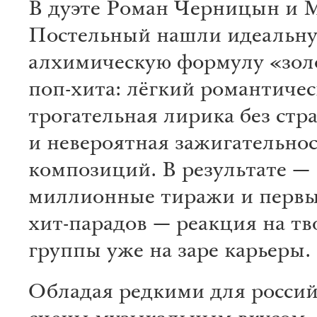
В дуэте Роман Черницын и 
Постельный нашли идеальн
алхимическую формулу «зол
поп-хита: лёгкий романтичес
трогательная лирика без стр
и невероятная зажигательнос
композиций. В результате —
миллионные тиражи и первы
хит-парадов — реакция на тв
группы уже на заре карьеры.
Обладая редкими для россий