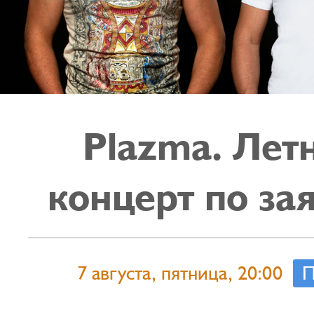
Plazma. Лет
концерт по за
7 августа, пятница, 20:00
П