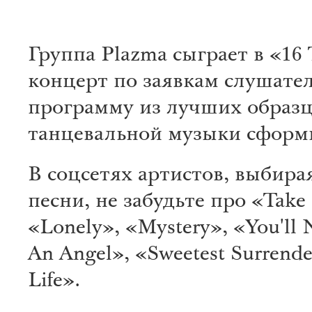
Группа Plazma сыграет в «16
концерт по заявкам слушате
программу из лучших образ
танцевальной музыки сформ
В соцсетях артистов, выбир
песни, не забудьте про «Take
«Lonely», «Mystery», «You'll 
An Angel», «Sweetest Surrend
Life».