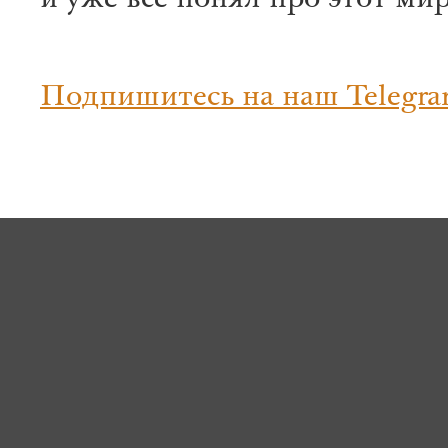
и уже всё понял про этот мир
Подпишитесь на наш Telegra