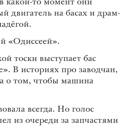
в какой-то момент они
й двигатель на басах и драм-
адёгой.
ей «Одиссеей».
ой тоски выступает бас
е». В историях про заводчан,
а о том, чтобы машина
овала всегда. Но голос
ел из очереди за запчастями