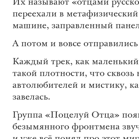
Их называют «отцами русског
переехали в метафизический 
машине, заправленный панел
А потом и вовсе отправились
Каждый трек, как маленький 
такой плотности, что сквозь
автолюбителей и мистику, к
завелась.
Группа «Поцелуй Отца» появи
безымянного фронтмена звучи