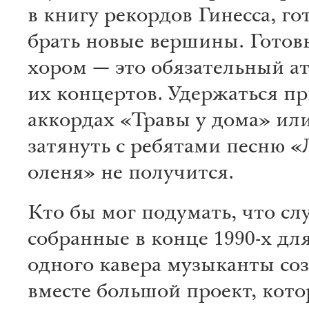
в книгу рекордов Гинесса, го
брать новые вершины. Готовь
хором — это обязательный а
их концертов. Удержаться п
аккордах «Травы у дома» или
затянуть с ребятами песню «
оленя» не получится.
Кто бы мог подумать, что сл
собранные в конце 1990-х дл
одного кавера музыканты со
вместе большой проект, кот