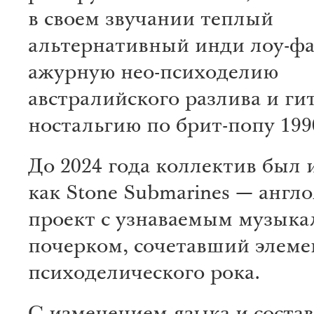
в своем звучании теплый
альтернативный инди лоу-фа
ажурную нео-психоделию
австралийского разлива и ги
ностальгию по брит-попу 199
До 2024 года коллектив был 
как Stone Submarines — анг
проект с узнаваемым музык
почерком, сочетавший элеме
психоделического рока.