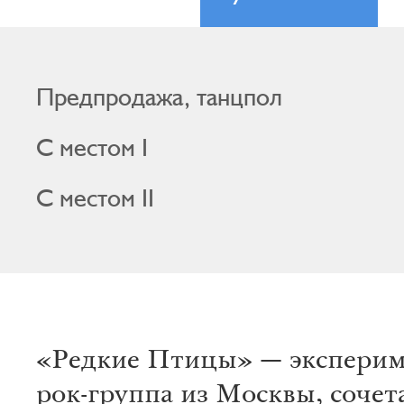
Предпродажа, танцпол
С местом I
С местом II
«Редкие Птицы» — эксперим
рок-группа из Москвы, соче