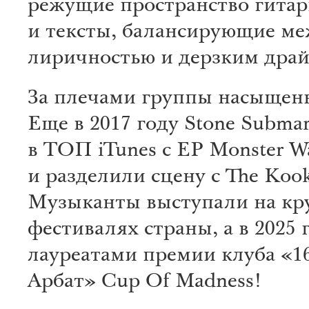
режущие пространство гита
и тексты, балансирующие м
лиричностью и дерзким дра
За плечами группы насыщен
Еще в 2017 году Stone Subma
в ТОП iTunes с EP Monster W
и разделили сцену с The Kook
Музыканты выступали на к
фестивалях страны, а в 2025 
лауреатами премии клуба «1
Арбат» Cup Of Madness!