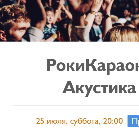
РокиКарао
Акустика
25 июля, суббота, 20:00
П