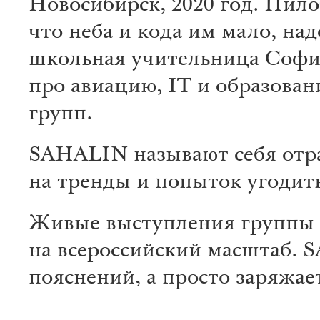
Новосибирск, 2020 год. Пил
что неба и кода им мало, над
школьная учительница София
про авиацию, IT и образован
групп.
SAHALIN называют себя отраж
на тренды и попыток угодит
Живые выступления группы б
на всероссийский масштаб. S
пояснений, а просто заряжае