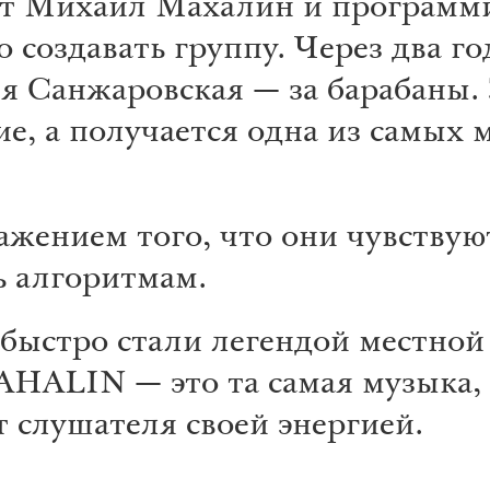
от Михаил Махалин и программ
о создавать группу. Через два г
 Санжаровская — за барабаны. З
ие, а получается одна из самых
ением того, что они чувствуют 
ь алгоритмам.
ыстро стали легендой местной
AHALIN — это та самая музыка, 
т слушателя своей энергией.