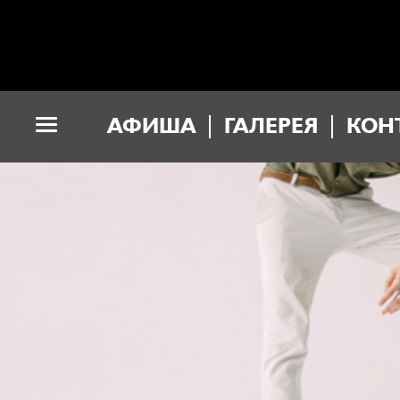
АФИША
ГАЛЕРЕЯ
КОН