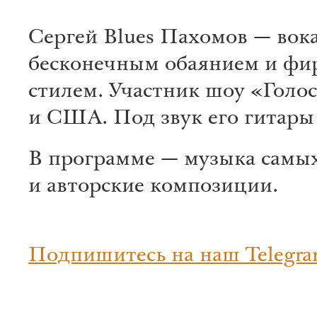
Сергей Blues Пахомов — вок
бесконечным обаянием и фи
стилем. Участник шоу «Голос
и США. Под звук его гитары
В программе — музыка самых 
и авторские композиции.
Подпишитесь на наш Telegra