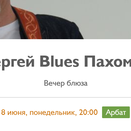
ргей Blues Пахо
Вечер блюза
8 июня, понедельник, 20:00
Арбат