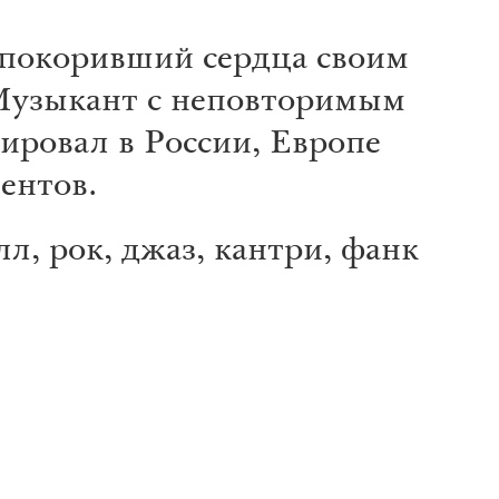
 покоривший сердца своим
Музыкант с неповторимым
ировал в России, Европе
ентов.
л, рок, джаз, кантри, фанк