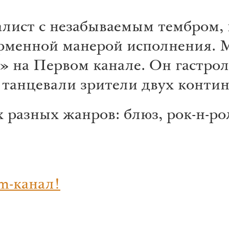
алист с незабываемым тембром,
рменной манерой исполнения. 
» на Первом канале. Он гастрол
 танцевали зрители двух контин
разных жанров: блюз, рок-н-рол
m-канал!