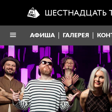
ШЕСТНАДЦАТЬ 
АФИША
ГАЛЕРЕЯ
КОН