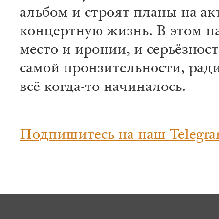
альбом и строят планы на а
концертную жизнь. В этом па
место и иронии, и серьёзност
самой пронзительности, рад
всё когда-то начиналось.
Подпишитесь на наш Telegra