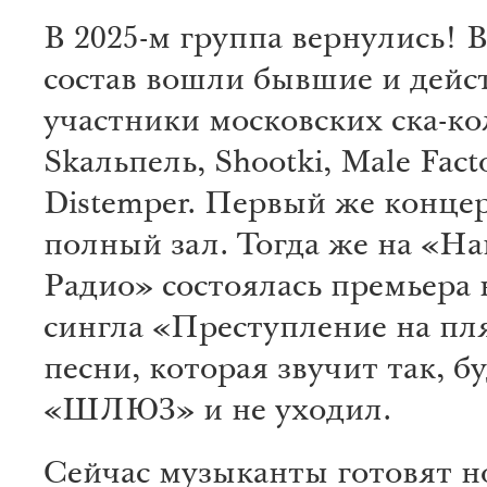
В 2025-м группа вернулись! 
состав вошли бывшие и дей
участники московских ска-ко
Skaльпель, Shootki, Male Facto
Distemper. Первый же конце
полный зал. Тогда же на «Н
Радио» состоялась премьера 
сингла «Преступление на пл
песни, которая звучит так, б
«ШЛЮЗ» и не уходил.
Сейчас музыканты готовят 