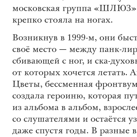
московская группа «ШЛЮЗ»
крепко стояла на ногах.
Возникнув в 1999-м, они быс
своё место — между панк-ли
сбивающей с ног, и ска-духо
от которых хочется летать. А
Цветы, бессменная фронтвум
создала героиню, которая пу
из альбома в альбом, взросле
со слушателями и остаётся у
даже спустя годы. В разные 