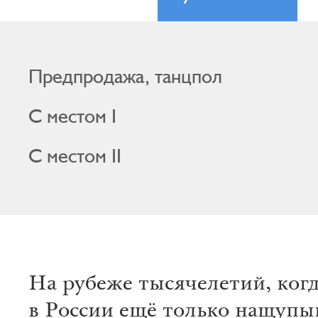
Предпродажа, танцпол
С местом I
С местом II
На рубеже тысячелетий, когд
в России ещё только нащупы