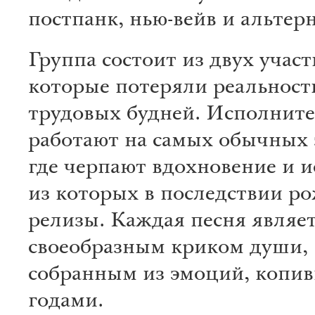
постпанк, нью-вейв и альтер
Группа состоит из двух участ
которые потеряли реальность
трудовых будней. Исполнит
работают на самых обычных 
где черпают вдохновение и и
из которых в последствии р
релизы. Каждая песня являе
своеобразным криком души,
собранным из эмоций, копи
годами.