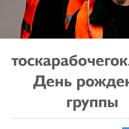
тоскарабочегок
День рожде
группы