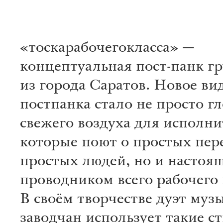
«тоскарабочегокласса» —
концептуальная пост-панк г
из города Саратов. Новое ви
постпанка стало не просто г
свежего воздуха для исполни
которые поют о простых пе
простых людей, но и настоя
проводником всего рабочего 
В своём творчестве дуэт муз
заводчан использует такие ст