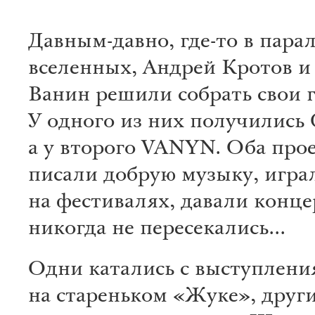
Давным-давно, где-то в пара
вселенных, Андрей Кротов и
Ванин решили собрать свои 
У одного из них получилис
а у второго VANYN. Оба про
писали добрую музыку, игра
на фестивалях, давали конце
никогда не пересекались...
Одни катались с выступлен
на стареньком «Жуке», друг