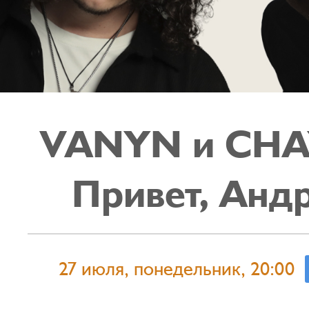
VANYN и CHA
Привет, Анд
27 июля, понедельник, 20:00