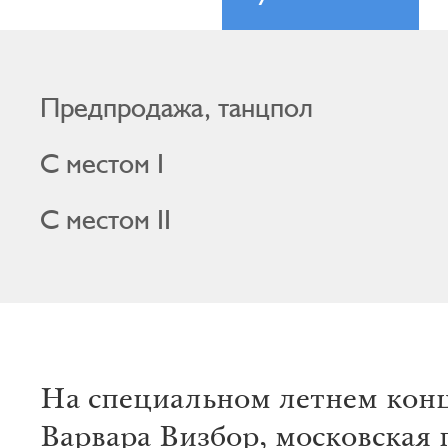
Предпродажа, танцпол
С местом I
С местом II
На специальном летнем кон
Варвара Визбор, московская 