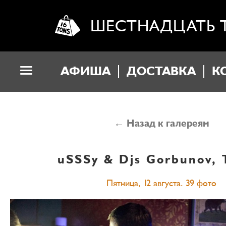
ШЕСТНАДЦАТЬ 
АФИША
ДОСТАВКА
К
← Назад к галереям
uSSSy & Djs Gorbunov, 
Пятница, 12 августа. 39 фото