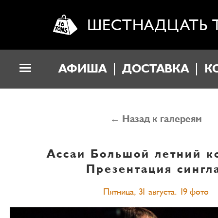
ШЕСТНАДЦАТЬ 
АФИША
ДОСТАВКА
К
← Назад к галереям
Ассаи
Большой летний к
Презентация сингл
Пятница, 31 августа. 19 фото