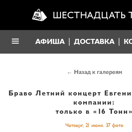
ШЕСТНАДЦАТЬ 
АФИША
ДОСТАВКА
К
← Назад к галереям
Браво
Летний концерт Евгени
компании:
только в «16 Тонн
Четверг, 21 июня. 37 фото