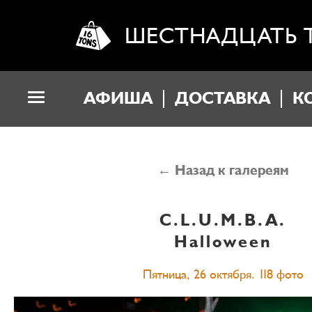
ШЕСТНАДЦАТЬ 
АФИША
ДОСТАВКА
К
← Назад к галереям
C.L.U.M.B.A.
Halloween
Пятница, 26 октября. 118 фото