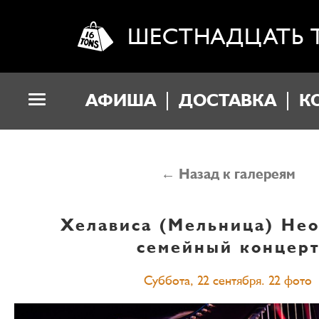
ШЕСТНАДЦАТЬ 
АФИША
ДОСТАВКА
К
← Назад к галереям
Хелависа (Мельница)
Не
семейный концер
Суббота, 22 сентября. 22 фото