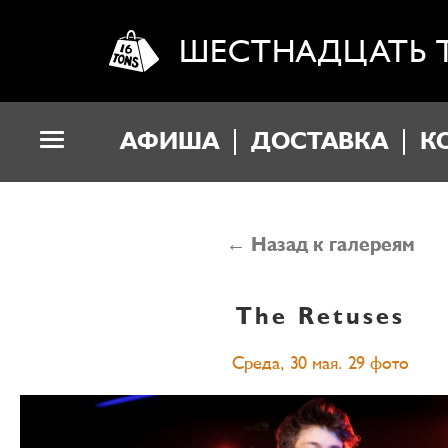
ШЕСТНАДЦАТЬ 
АФИША
ДОСТАВКА
К
← Назад к галереям
The Retuses
Среда, 30 мая. 29 фото